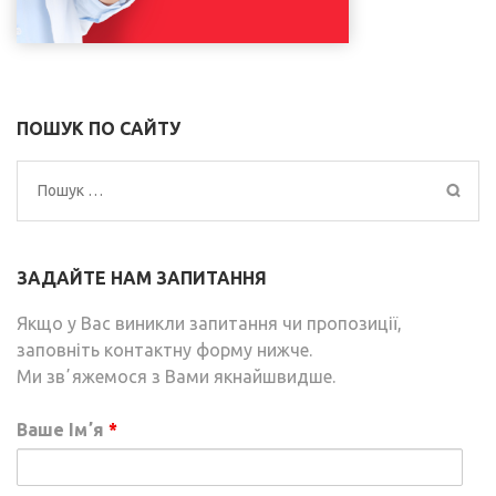
ПОШУК ПО САЙТУ
Пошук:
ЗАДАЙТЕ НАМ ЗАПИТАННЯ
Якщо у Вас виникли запитання чи пропозиції,
заповніть контактну форму нижче.
Ми звʼяжемося з Вами якнайшвидше.
Ваше Імʼя
*