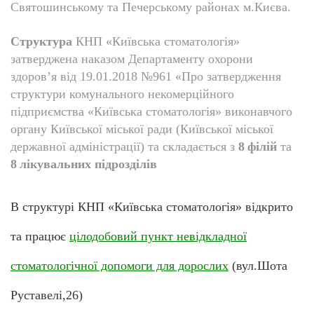
Святошинському та Печерському районах м.Києва.
Структура
КНП «Київська стоматологія»
затверджена наказом Департаменту охорони
здоров’я від 19.01.2018 №961 «Про затвердження
структури комунального некомерційного
підприємства «Київська стоматологія» виконавчого
органу Київської міської ради (Київської міської
державної адміністрації) та складається з
8
філій
та
8
лікувальних підрозділів
В структурі КНП «Київська стоматологія» відкрито
та працює
цілодобовий пункт невідкладної
стоматологічної допомоги для дорослих
(вул.Шота
Руставелі,26)