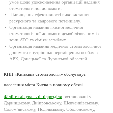
умов щодо удосконалення організації надання
стоматологічної допомоги.
Підвищення ефективності використання
ресурсного та кадрового потенціалу.
Організація надання якісної медичної
стоматологічної допомоги демобілізованим із
зони АТО та сім’ям загиблих.
Організація надання медичної стоматологічної
допомоги внутрішньо переміщеним особам з
АРК, Донецької та Луганської областей.
КНП «Київська стоматологія» обслуговує
населення міста Києва в
повному обсязі.
Філії та лікувальні підрозділи
розташовані у
Дарницькому, Дніпровському, Шевченківському,
Солом’янському, Подільському, Оболонському,