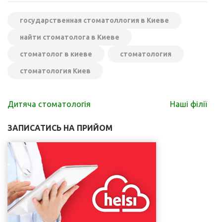
государственная стоматоллогия в Киеве
найти стоматолога в Киеве
стоматолог в киеве
стоматология
стоматология Киев
Навігація
Дитяча стоматологія
Наші філії
записів
ЗАПИСАТИСЬ НА ПРИЙОМ