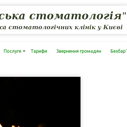
Послуги
Тарифи
Звернення громадян
Безбарʼ