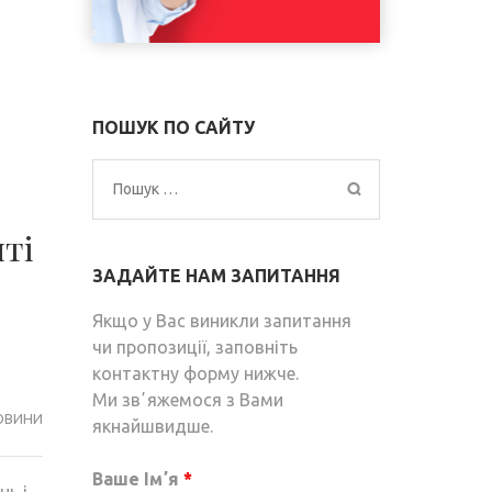
ПОШУК ПО САЙТУ
Пошук:
яті
ЗАДАЙТЕ НАМ ЗАПИТАННЯ
Якщо у Вас виникли запитання
чи пропозиції, заповніть
контактну форму нижче.
Ми звʼяжемося з Вами
ОВИНИ
якнайшвидше.
Ваше Імʼя
*