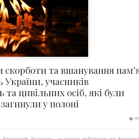
м скорботи та вшанування пам’
ь України, учасників
та цивільних осіб, які були
 загинули у полоні
Н