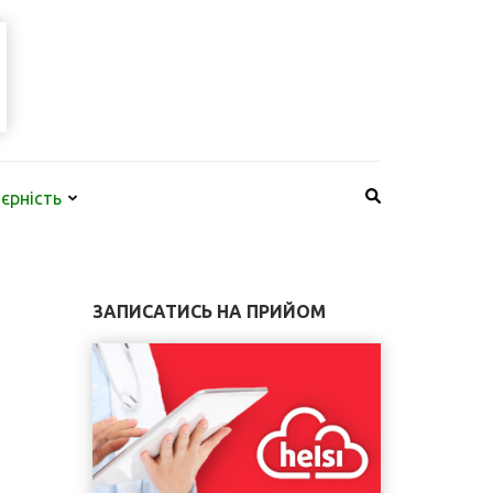
КНП "КИЇВСЬКА
НАЙБІЛЬША МЕРЕЖА СТОМАТОЛОГІЧНИХ КЛІНІК В КИЄВІ
СТОМАТОЛОГІЯ"
єрність
ЗАПИСАТИСЬ НА ПРИЙОМ