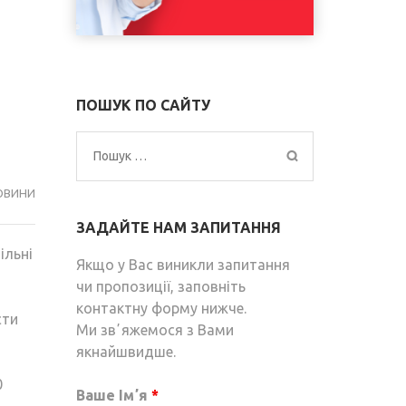
ПОШУК ПО САЙТУ
Пошук:
ОВИНИ
ЗАДАЙТЕ НАМ ЗАПИТАННЯ
ільні
Якщо у Вас виникли запитання
чи пропозиції, заповніть
контактну форму нижче.
сти
Ми звʼяжемося з Вами
якнайшвидше.
0
Ваше Імʼя
*