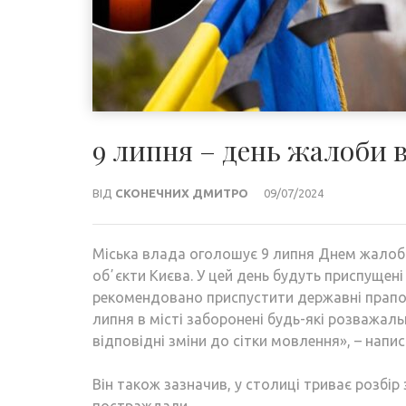
9 липня – день жалоби в
ВІД
СКОНЕЧНИХ ДМИТРО
09/07/2024
Міська влада оголошує 9 липня Днем жалоби 
обʼєкти Києва. У цей день будуть приспущені
рекомендовано приспустити державні прапор
липня в місті заборонені будь-які розважаль
відповідні зміни до сітки мовлення», – напис
Він також зазначив, у столиці триває розбір