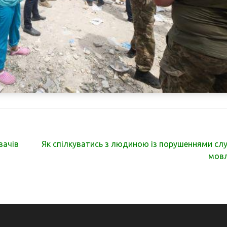
вачів
Як спілкуватись з людиною із порушеннями слу
мов