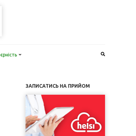
КНП "КИЇВСЬКА
НАЙБІЛЬША МЕРЕЖА СТОМАТОЛОГІЧНИХ КЛІНІК В КИЄВІ
СТОМАТОЛОГІЯ"
єрність
ЗАПИСАТИСЬ НА ПРИЙОМ