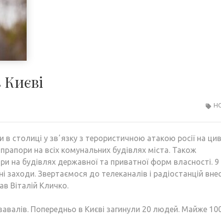
 Києві
Н
в столиці у звʼязку з терористичною атакою росії на цив
 прапори на всіх комунальних будівлях міста. Також
и на будівлях державної та приватної форм власності. 9
ні заходи. Звертаємося до телеканалів і радіостанцій вне
ав Віталій Кличко.
 завалів. Попередньо в Києві загинули 20 людей. Майже 10