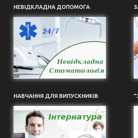
НЕВІДКЛАДНА ДОПОМОГА
З
НАВЧАННЯ ДЛЯ ВИПУСКНИКІВ
“