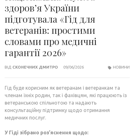
здоров’я України
підготувала «Гід для
ветеранів: простими
словами про медичні
гарантії 2026»
ВІД
СКОНЕЧНИХ ДМИТРО
09/06/2026
НОВИНИ
Гід буде корисним як ветеранам і ветеранкам та
членам їхніх родин, так і фахівцям, які працюють із
ветеранською спільнотою та надають
консультаційну підтримку щодо отримання
медичних послуг.
У Гіді зібрано роз’яснення щодо: