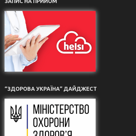
ЗАПИС НА ПРИЙОМ
“ЗДОРОВА УКРАЇНА” ДАЙДЖЕСТ