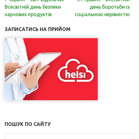
записів
Всесвітній день безпеки
день боротьби із
харчових продуктів
соціальною нерівністю
ЗАПИСАТИСЬ НА ПРИЙОМ
ПОШУК ПО САЙТУ