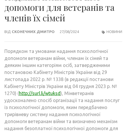
допомоги для ветеранів та
членів їх сімей
ВІД
СКОНЕЧНИХ ДМИТРО
27/08/2024
НОВИНИ
Порядком та умовами надання психологічної
допомоги ветеранам війни, членам їх сімей та
деяким іншим категоріям осіб, затвердженими
постановою Кабінету Міністрів України від 29
листопада 2022 р. № 1338 (в редакції постанови
Кабінету Міністрів України від 04 грудня 2023 р. №
1270) (
http://surl.li/wtuksd
), Мінветеранів
удосконалено спосіб організації та надання послуг
із психологічної допомоги, яким передбачено
трирівневу систему надання психологічної
допомоги ветеранам війни та визначено механізм
надання безоплатної психологічної допомоги для