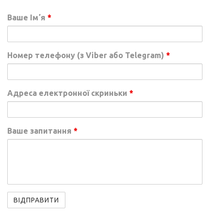
Ваше Імʼя
*
Номер телефону (з Viber або Telegram)
*
Адреса електронної скриньки
*
Ваше запитання
*