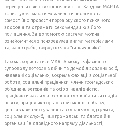
перевірити свій психологічний стан. Завдяки MARTA
користувачі мають можливість анонімно та
самостійно провести перевірку свого психічного
здоров’я та отримати рекомендацію з його
поліпшення. За допомогою системи можна
ознайомитися з психоедукаційними матеріалами
та, за потреби, звернутися на “гарячу лінію”.
Також скористатися MARTA можуть фахівці із
супроводу ветеранів війни та демобілізованих осіб,
надавачі соціальних, зокрема фахівці із соціальної
роботи, соціальні працівники, члени громадських
об’єднань ветеранів та осіб з інвалідністю,
працівники закладів охорони здоров’я та закладів
освіти, працівники органів військового обліку,
центрів комплектування та соціальної підтримки,
соціальних служб, інші громадські та благодійні
організації відповідного напряму діяльності,