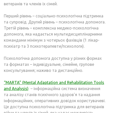
ветеранів та членів їх сімей.
Перший рівень – соціально-психологічна підтримка
та супровід. Другий рівень – психологічна допомога.
Третій рівень – комплексна медико-психологічна
допомога, яка надається мультидисциплінарними
командами мінімум з чотирьох фахівців (1 лікар-
психіатр та 3 психотерапевти/психологи).
Психологічна допомога доступна у різних формах
та форматах – індивідуальне, сімейне, групове
консультування; наживо та дистанційно.
“MARTA” (Mental Adaptation and Rehabilitation Tools
and Analysis)
– інформаційна система визначення
та аналізу станів психічного здоров’я та надання
інформаційних, оперативних довідок користувачеві.
Це доступна психологічна підтримка для ветеранів
війни та членів їх сімей, яка надає можливість