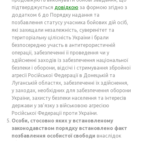
підтверджується
довідкою
за формою згідно з
додатком 6 до Порядку надання та
позбавлення статусу учасника бойових дій осіб,
які захищали незалежність, суверенітет та
територіальну цілісність України і брали
безпосередню участь в антитерористичній
операції, забезпеченні її проведення чи у
здійсненні заходів із забезпечення національної
безпеки і оборони, відсічі і стримування збройної
агресії Російської Федерації в Донецькій та
Луганській областях, забезпеченні їх здійснення,
у заходах, необхідних для забезпечення оборони
України, захисту безпеки населення та інтересів
держави у зв’язку з військовою агресією
Російської Федерації проти України.
Особи, стосовно яких у встановленому
законодавством порядку встановлено факт
позбавлення особистої свободи
внаслідок