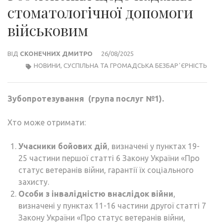
стоматологічної допомоги
військовим
ВІД
СКОНЕЧНИХ ДМИТРО
26/08/2025
НОВИНИ
,
СУСПІЛЬНА ТА ГРОМАДСЬКА БЕЗБАРʼЄРНІСТЬ
Зубопротезування (група послуг №1).
Хто може отримати:
Учасники бойових дій
, визначені у пунктах 19-
25 частини першої статті 6 Закону України «Про
статус ветеранів війни, гарантії їх соціального
захисту.
Особи з інвалідністю внаслідок війни
,
визначені у пунктах 11-16 частини другої статті 7
Закону України «Про статус ветеранів війни,