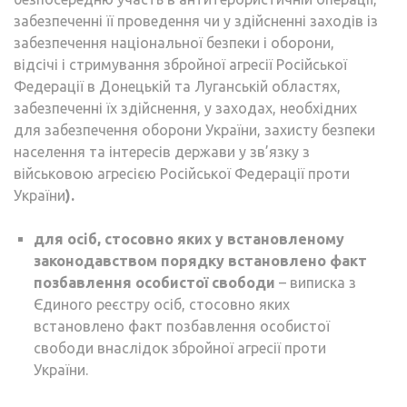
забезпеченні її проведення чи у здійсненні заходів із
забезпечення національної безпеки і оборони,
відсічі і стримування збройної агресії Російської
Федерації в Донецькій та Луганській областях,
забезпеченні їх здійснення, у заходах, необхідних
для забезпечення оборони України, захисту безпеки
населення та інтересів держави у зв’язку з
військовою агресією Російської Федерації проти
України
).
для
осіб, стосовно яких у встановленому
законодавством порядку встановлено факт
позбавлення особистої свободи
– виписка з
Єдиного реєстру осіб, стосовно яких
встановлено факт позбавлення особистої
свободи внаслідок збройної агресії проти
України.