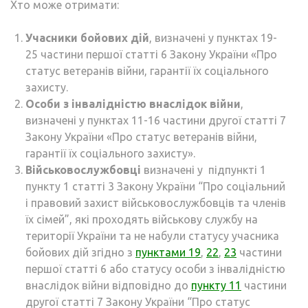
Хто може отримати:
Учасники бойових дій
, визначені у пунктах 19-
25 частини першої статті 6 Закону України «Про
статус ветеранів війни, гарантії їх соціального
захисту.
Особи з інвалідністю внаслідок війни
,
визначені у пунктах 11-16 частини другої статті 7
Закону України «Про статус ветеранів війни,
гарантії їх соціального захисту».
Військовослужбовці
визначені у підпункті 1
пункту 1 статті 3 Закону України “Про соціальний
і правовий захист військовослужбовців та членів
їх сімей”, які проходять військову службу на
території України та не набули статусу учасника
бойових дій згідно з
пунктами 19
,
22
,
23
частини
першої статті 6 або статусу особи з інвалідністю
внаслідок війни відповідно до
пункту 11
частини
другої статті 7 Закону України “Про статус