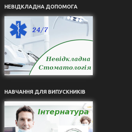
НЕВІДКЛАДНА ДОПОМОГА
НАВЧАННЯ ДЛЯ ВИПУСКНИКІВ