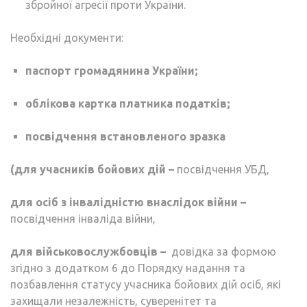
збройної агресії проти України.
Необхідні документи:
паспорт громадянина України;
облікова картка платника податків;
посвідчення встановленого зразка
(
для учасників бойових дій
–
посвідчення УБД,
для осіб з інвалідністю внаслідок війни
–
посвідчення інваліда війни,
для військовослужбовців
–
довідка за формою
згідно з додатком 6 до Порядку надання та
позбавлення статусу учасника бойових дій осіб, які
захищали незалежність, суверенітет та