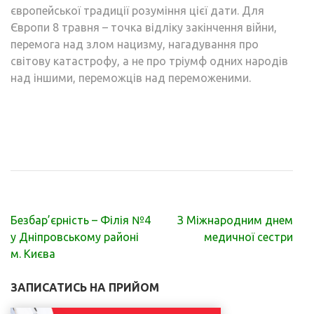
європейської традиції розуміння цієї дати. Для
Європи 8 травня – точка відліку закінчення війни,
перемога над злом нацизму, нагадування про
світову катастрофу, а не про тріумф одних народів
над іншими, переможців над переможеними.
Навігація
Безбар’єрність – Філія №4
З Міжнародним днем
записів
у Дніпровському районі
медичної сестри
м. Києва
ЗАПИСАТИСЬ НА ПРИЙОМ