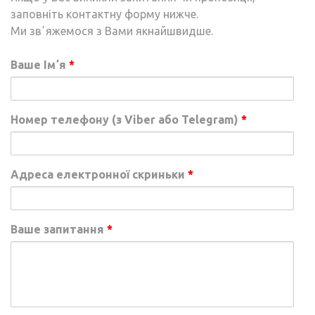
заповніть контактну форму нижче.
Ми звʼяжемося з Вами якнайшвидше.
Ваше Імʼя
*
Номер телефону (з Viber або Telegram)
*
Адреса електронної скриньки
*
Ваше запитання
*