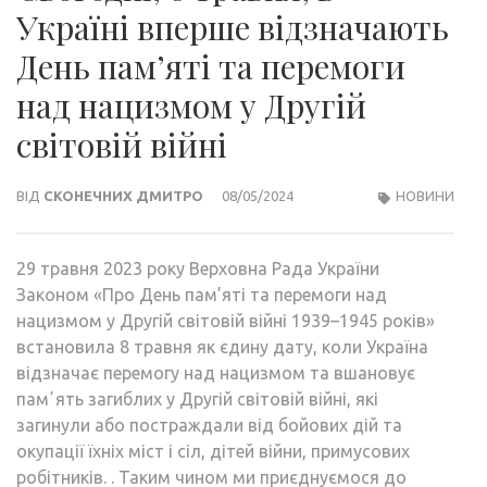
Україні вперше відзначають
День пам’яті та перемоги
над нацизмом у Другій
світовій війні
ВІД
СКОНЕЧНИХ ДМИТРО
08/05/2024
НОВИНИ
29 травня 2023 року Верховна Рада України
Законом «Про День пам’яті та перемоги над
нацизмом у Другій світовій війні 1939–1945 років»
встановила 8 травня як єдину дату, коли Україна
відзначає перемогу над нацизмом та вшановує
памʼять загиблих у Другій світовій війні, які
загинули або постраждали від бойових дій та
окупації їхніх міст і сіл, дітей війни, примусових
робітників. . Таким чином ми приєднуємося до