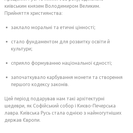
київським князем Володимиром Великим.
Прийняття християнства:
заклало моральні та етичні цінності;
стало фундаментом для розвитку освіти й
культури;
сприяло формуванню національної єдності;
започаткувало карбування монети та створення
першого кодексу законів.
Цей період подарував нам такі архітектурні
шедеври, як Софійський собор і Києво-Печерська
лавра. Київська Русь стала однією з наймогутніших
держав Європи.