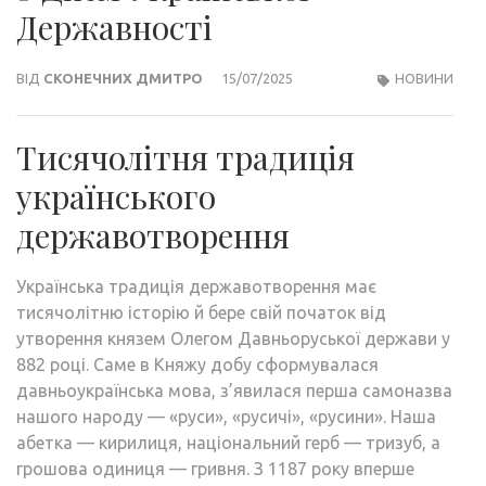
Державності
ВІД
СКОНЕЧНИХ ДМИТРО
15/07/2025
НОВИНИ
Тисячолітня традиція
українського
державотворення
Українська традиція державотворення має
тисячолітню історію й бере свій початок від
утворення князем Олегом Давньоруської держави у
882 році. Саме в Княжу добу сформувалася
давньоукраїнська мова, з’явилася перша самоназва
нашого народу — «руси», «русичі», «русини». Наша
абетка — кирилиця, національний герб — тризуб, а
грошова одиниця — гривня. З 1187 року вперше