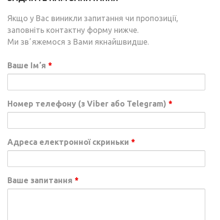
Якщо у Вас виникли запитання чи пропозиції,
заповніть контактну форму нижче.
Ми звʼяжемося з Вами якнайшвидше.
Ваше Імʼя
*
Номер телефону (з Viber або Telegram)
*
Адреса електронної скриньки
*
Ваше запитання
*