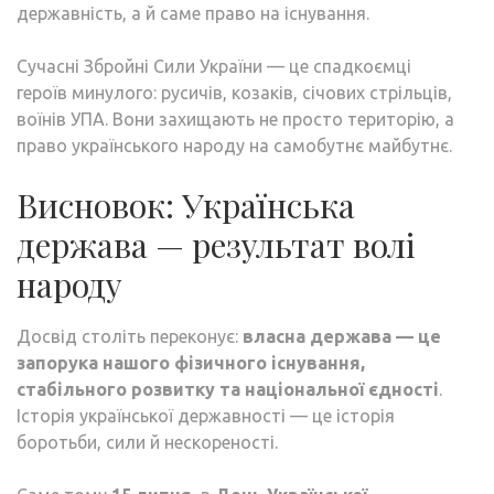
державність, а й саме право на існування.
Сучасні Збройні Сили України — це спадкоємці
героїв минулого: русичів, козаків, січових стрільців,
воїнів УПА. Вони захищають не просто територію, а
право українського народу на самобутнє майбутнє.
Висновок: Українська
держава — результат волі
народу
Досвід століть переконує:
власна держава — це
запорука нашого фізичного існування,
стабільного розвитку та національної єдності
.
Історія української державності — це історія
боротьби, сили й нескореності.