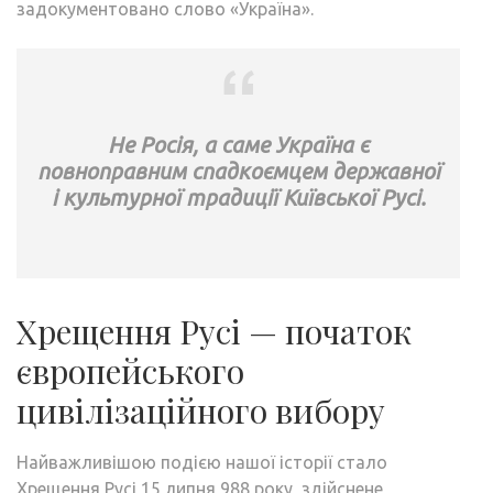
задокументовано слово «Україна».
Не Росія, а саме Україна є
повноправним спадкоємцем державної
і культурної традиції Київської Русі.
Хрещення Русі — початок
європейського
цивілізаційного вибору
Найважливішою подією нашої історії стало
Хрещення Русі 15 липня 988 року, здійснене