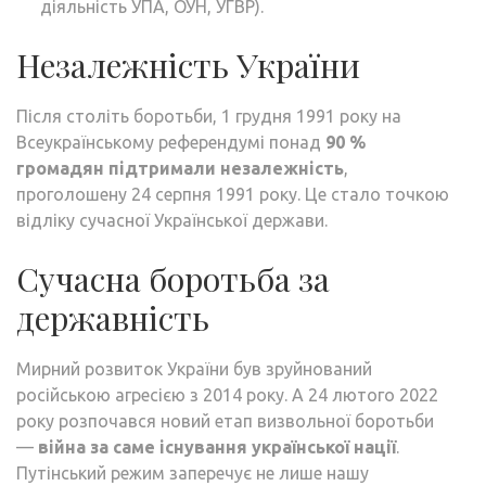
діяльність УПА, ОУН, УГВР).
Незалежність України
Після століть боротьби, 1 грудня 1991 року на
Всеукраїнському референдумі понад
90 %
громадян підтримали незалежність
,
проголошену 24 серпня 1991 року. Це стало точкою
відліку сучасної Української держави.
Сучасна боротьба за
державність
Мирний розвиток України був зруйнований
російською агресією з 2014 року. А 24 лютого 2022
року розпочався новий етап визвольної боротьби
—
війна за саме існування української нації
.
Путінський режим заперечує не лише нашу