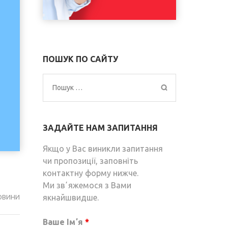
ПОШУК ПО САЙТУ
Пошук:
ЗАДАЙТЕ НАМ ЗАПИТАННЯ
Якщо у Вас виникли запитання
чи пропозиції, заповніть
контактну форму нижче.
Ми звʼяжемося з Вами
якнайшвидше.
ОВИНИ
Ваше Імʼя
*