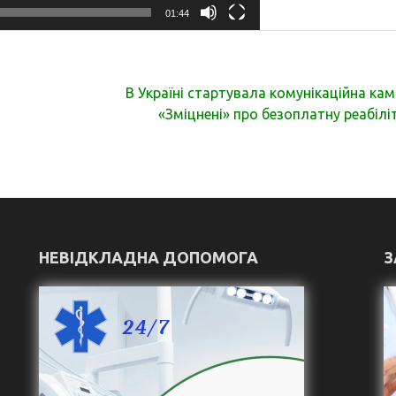
01:44
В Україні стартувала комунікаційна кам
«Зміцнені» про безоплатну реабілі
НЕВІДКЛАДНА ДОПОМОГА
З