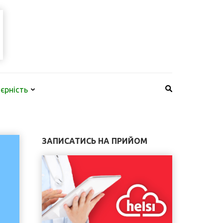
КНП "КИЇВСЬКА
НАЙБІЛЬША МЕРЕЖА СТОМАТОЛОГІЧНИХ КЛІНІК В КИЄВІ
СТОМАТОЛОГІЯ"
єрність
ЗАПИСАТИСЬ НА ПРИЙОМ