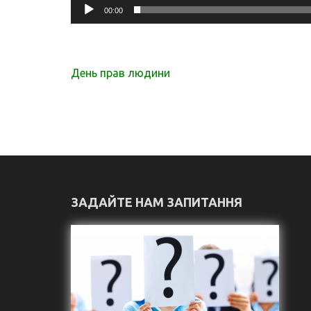
00:00
Навігація
День прав людини
записів
ЗАДАЙТЕ НАМ ЗАПИТАННЯ