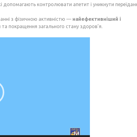
жі допомагають контролювати апетит і уникнути переїдан
нанні з фізичною активністю —
найефективніший і
и та покращення загального стану здоров’я.