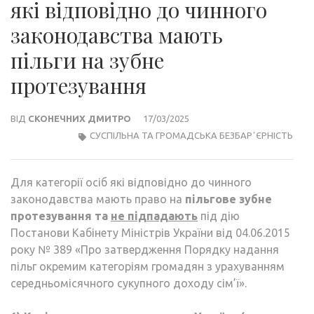
які відповідно до чинного
законодавства мають
пільги на зубне
протезування
ВІД
СКОНЕЧНИХ ДМИТРО
17/03/2025
СУСПІЛЬНА ТА ГРОМАДСЬКА БЕЗБАРʼЄРНІСТЬ
Для категорії осіб які відповідно до чинного
законодавства мають право на
пільгове зубне
протезування
та
не підпадають
під дію
Постанови Кабінету Міністрів України від 04.06.2015
року № 389 «Про затвердження Порядку надання
пільг окремим категоріям громадян з урахуванням
середньомісячного сукупного доходу сім’ї».