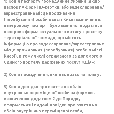
1) Копія паспорту громадянина України (якщо
паспорт у формі ID-картки, або задеклароване/
зареєстроване місце проживання
(перебування) особи в місті Києві зазначене в
паперовому паспорті було змінено, додається
паперова форма актуального витягу з реєстру
територіальної громади, що містить
інформацію про задеклароване/зареєстроване
місце проживання (перебування) особи в місті
Києві), в тому числі отриманого за допомогою
Єдиного порталу державних послуг «Дія»;
2) Копія посвідчення, яке дає право на пільгу;
3) Копія довідки про взяття на облік
внутрішньо переміщеної особи за формою,
визначеною додатком 2 до Порядку
оформлення і видачі довідки про взяття на
облік внутрішньо переміщеної особи,