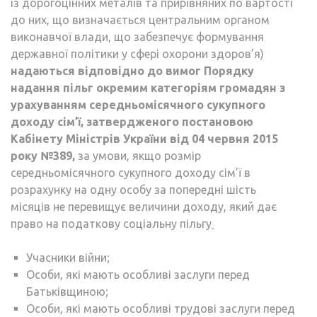
із дорогоцінних металів та прирівняних по вартості
до них, що визначається центральним органом
виконавчої влади, що забезпечує формування
державної політики у сфері охорони здоров’я)
надаються відповідно до вимог Порядку
надання пільг окремим категоріям громадян з
урахуванням середньомісячного сукупного
доходу сім’ї, затвердженого постановою
Кабінету Міністрів України від 04 червня 2015
року №389,
за умови, якщо розмір
середньомісячного сукупного доходу сім’ї в
розрахунку на одну особу за попередні шість
місяців не перевищує величини доходу, який дає
право на податкову соціальну пільгу
Учасники війни;
Особи, які мають особливі заслуги перед
Батьківщиною;
Особи, які мають особливі трудові заслуги перед