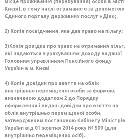
місце проживання (перебування) особи в місті
Києві), в тому числі отриманого за допомогою
Єдиного порталу державних послуг «Дія»;
2) Копія посвідчення, яке дає право на пільгу;
3)Копія довідки про право на отримання пільг,
які надаються з урахуванням доходу виданої
Головним
у
правлінням Пенсійного фонду
України в м. Києві
4) Копія довідки про взяття на облік
внутрішньо переміщеної особи за формою,
визначеною додатком 2 до Порядку
оформлення і видачі довідки про взяття на
облік внутрішньо переміщеної особи,
затвердженим постановою Кабінету Міністрів
України від 01 жовтня 2014 року № 509 (для
внутрішньо переміщених осіб).