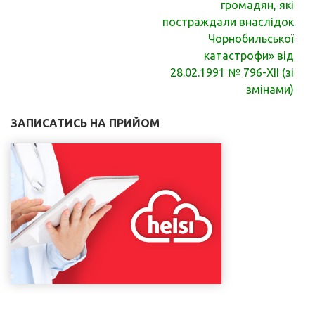
громадян, які
постраждали внаслідок
Чорнобильської
катастрофи» від
28.02.1991 № 796-ХІІ (зі
змінами)
ЗАПИСАТИСЬ НА ПРИЙОМ